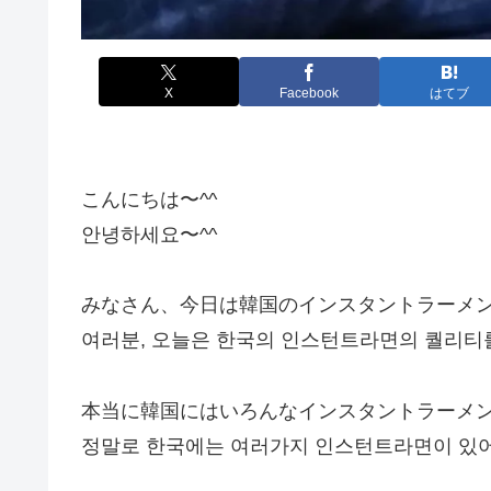
X
Facebook
はてブ
こんにちは〜^^
안녕하세요〜^^
みなさん、今日は韓国のインスタントラーメ
여러분, 오늘은 한국의 인스턴트라면의 퀄리티
本当に韓国にはいろんなインスタントラーメ
정말로 한국에는 여러가지 인스턴트라면이 있어