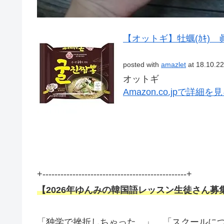
【オットギ】牡蠣(ｶｷ)
posted with
amazlet
at 18.10.22
オットギ
Amazon.co.jpで詳細を
+------------------------------------------------+
【
2026年ゆんみの韓国語レッスン生徒さん募
「独学で挫折しちゃった…」
「スクールに