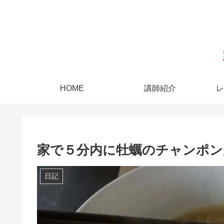
HOME
講師紹介
レ
家で５分内に牡蠣のチャンポン
日記