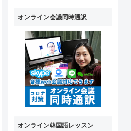
オンライン会議同時通訳
オンライン韓国語レッスン