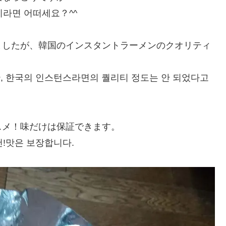
라면 어떠세요？^^
ましたが、韓国のインスタントラーメンのクオリティ
 한국의 인스턴스라면의 퀄리티 정도는 안 되었다고
スメ！味だけは保証できます。
!맛은 보장합니다.